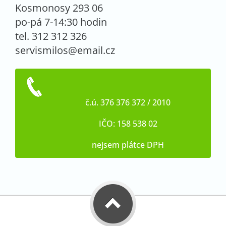
Kosmonosy 293 06
po-pá 7-14:30 hodin
tel. 312 312 326
servismilos@email.cz
č.ú. 376 376 372 / 2010
IČO: 158 538 02
nejsem plátce DPH