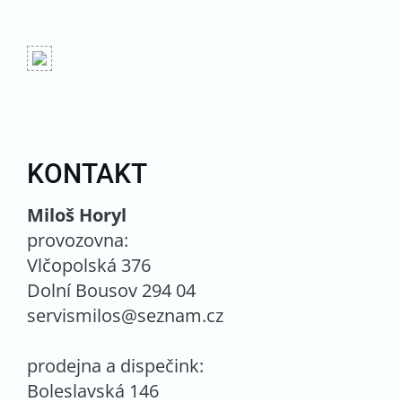
KONTAKT
Miloš Horyl
provozovna:
Vlčopolská 376
Dolní Bousov 294 04
servismilos@seznam.cz
prodejna a dispečink:
Boleslavská 146