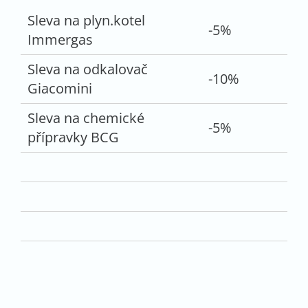
Sleva na plyn.kotel
-5%
Immergas
Sleva na odkalovač
-10%
Giacomini
Sleva na chemické
-5%
přípravky BCG